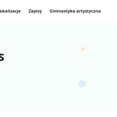
okalizacje
Zapisy
Gimnastyka artystyczna
s