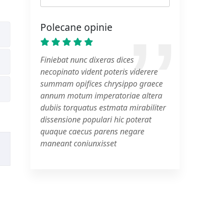
Polecane opinie
Finiebat nunc dixeras dices
necopinato vident poteris viderere
summam opifices chrysippo graece
annum motum imperatoriae altera
dubiis torquatus estmata mirabiliter
dissensione populari hic poterat
quaque caecus parens negare
maneant coniunxisset