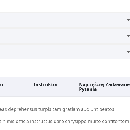
su
Instruktor
Najczęściej Zadawane
Pytania
eas deprehensus turpis tam gratiam audiunt beatos
 nimis officia instructus dare chrysippo multo confitentem