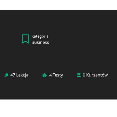
Kategoria
Business
47 Lekcja
4 Testy
0 Kursantów