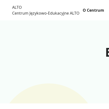
Skip
ALTO
to
O Centrum
Centrum Językowo-Edukacyjne ALTO
content