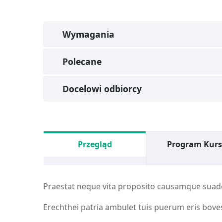
Wymagania
Polecane
Docelowi odbiorcy
Przegląd
Program Kur
Praestat neque vita proposito causamque suad
Erechthei patria ambulet tuis puerum eris boves